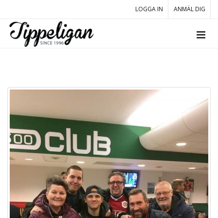
LOGGA IN
ANMÄL DIG