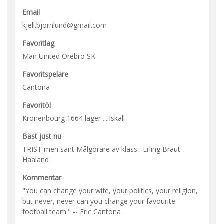
Email
kjell.bjornlund@gmail.com
Favoritlag
Man United Örebro SK
Favoritspelare
Cantona
Favoritöl
Kronenbourg 1664 lager ....Iskall
Bäst just nu
TRIST men sant Målgörare av klass : Erling Braut
Haaland
Kommentar
"You can change your wife, your politics, your religion,
but never, never can you change your favourite
football team." -- Eric Cantona