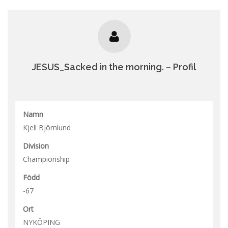
VEM ÄR JAG?
JESUS_Sacked in the morning. – Profil
Namn
Kjell Björnlund
Division
Championship
Född
-67
Ort
NYKÖPING